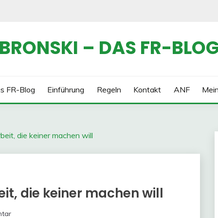
BRONSKI – DAS FR-BLO
s FR-Blog
Einführung
Regeln
Kontakt
ANF
Mei
beit, die keiner machen will
it, die keiner machen will
tar