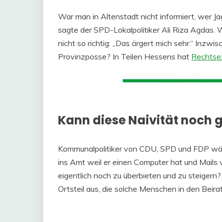
War man in Altenstadt nicht informiert, wer Ja
sagte der SPD-Lokalpolitiker Ali Riza Agdas. 
nicht so richtig: „Das ärgert mich sehr.“ Inzwi
Provinzposse? In Teilen Hessens hat
Rechtsex
Kann diese Naivität noch 
Kommunalpolitiker von CDU, SPD und FDP wä
ins Amt weil er einen Computer hat und Mails
eigentlich noch zu überbieten und zu steigern
Ortsteil aus, die solche Menschen in den Beir