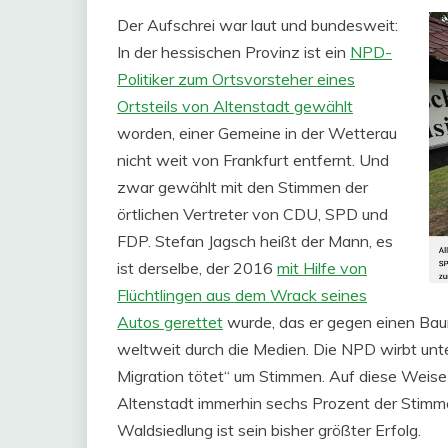
Der Aufschrei war laut und bundesweit:
In der hessischen Provinz ist ein
NPD-
Politiker zum Ortsvorsteher eines
Ortsteils von Altenstadt gewählt
worden, einer Gemeine in der Wetterau
nicht weit von Frankfurt entfernt. Und
zwar gewählt mit den Stimmen der
örtlichen Vertreter von CDU, SPD und
FDP. Stefan Jagsch heißt der Mann, es
ist derselbe, der 2016
mit Hilfe von
Flüchtlingen aus dem Wrack seines
Autos gerettet
wurde, das er gegen einen Bau
weltweit durch die Medien. Die NPD wirbt unt
Migration tötet“ um Stimmen. Auf diese Weise
Altenstadt immerhin sechs Prozent der Stimm
Waldsiedlung ist sein bisher größter Erfolg.