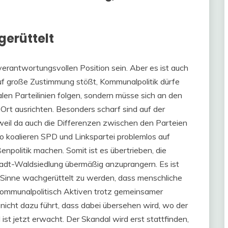
gerüttelt
verantwortungsvollen Position sein. Aber es ist auch
auf große Zustimmung stößt, Kommunalpolitik dürfe
alen Parteilinien folgen, sondern müsse sich an den
Ort ausrichten. Besonders scharf sind auf der
 weil da auch die Differenzen zwischen den Parteien
 So koalieren SPD und Linkspartei problemlos auf
npolitik machen. Somit ist es übertrieben, die
adt-Waldsiedlung übermäßig anzuprangern. Es ist
Sinne wachgerüttelt zu werden, dass menschliche
mmunalpolitisch Aktiven trotz gemeinsamer
 nicht dazu führt, dass dabei übersehen wird, wo der
ist jetzt erwacht. Der Skandal wird erst stattfinden,