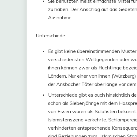
Sie benutzten meist einfachste Mittel für 
zu haben. Der Anschlag auf das Gebetshau
Ausnahme.
Unterschiede:
Es gibt keine übereinstimmenden Muster
verschiedensten Weltgegenden oder ware
ihnen können zwar als Flüchtlinge beze
Ländern. Nur einer von ihnen (Würzburg)
der Ansbacher Täter aber lange vor dem 
Unterschiede gibt es auch hinsichtlich de
schon als Siebenjährige mit dem Hasspred
von Essen waren als Salafisten bekannt.
Islamistenszene verkehrte. Schlampereie
verhinderten entsprechende Konsequen
sind Beziehungen zum „Islamischen Staat