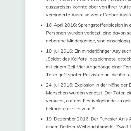
auszureisen, konnte aber von ihrer Mutt
verhinderte Ausreise war offenbar Auslös
16. April 2016: Sprengstoffexplosion in
Personen wurden verletzt, eine davon sc
geborene Minderjährige, sind einschlägi
18. Juli 2016: Ein minderjähriger Asylsu
„Soldat des Kalifats“ bezeichnete, attac
mit einem Beil. Vier Angehörige einer Fa
Täter griff später Polizisten an, die ihn 
24. Juli 2016: Explosion in der Nähe der 
Menschen wurden verletzt. Der Täter, ein
versucht, auf das Festivalgelände zu g
bekannte er sich zum IS.
19. Dezember 2016: Der Tunesier Anis 
einem Berliner Weihnachtsmarkt. Zwölf 