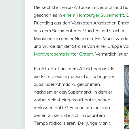
Die sechste Terror-Attacke in Deutschland hat g
geschah es
in einem Hamburger Supermarkt
. 
Flüchtling aus den Verinigten Arabischen Emi
aus dem Sortiment des Marktes und stach mit 
Menschen in seiner Nähe ein. Ein Mann wurde g
und wurde auf der Straße von einer Gruppe von
Mordverdachts hinter Gittern
. Vermutlich ist er
Ein Attentat aus dem Affekt heraus? Ist
die Entscheidung, diese Tat zu begehen,
quasi über Ahmad A. gekommen,
nachdem er den Supermarkt, in dem er
vorher selbst eingekauft hatte, schon
verlassen hatte? Er scheint einer von
denen zu sein, die sich in rasantem
Tempo radikalisieren. Der junge Mann,