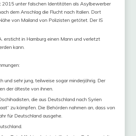
it 2015 unter falschen Identitäten als Asylbewerber
ach dem Anschlag die Flucht nach Italien. Dort
ähe von Mailand von Polizisten getötet. Der IS
A. ersticht in Hamburg einen Mann und verletzt
erden kann.
immungen:
 und sehr jung, teilweise sogar minderjährig. Der
n der älteste von ihnen.
 Dschihadisten, die aus Deutschland nach Syrien
Staat“ zu kämpfen. Die Behörden nahmen an, dass von
ahr für Deutschland ausgehe.
eutschland.