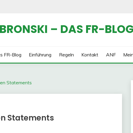
BRONSKI – DAS FR-BLO
s FR-Blog
Einführung
Regeln
Kontakt
ANF
Mei
chen Statements
en Statements