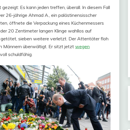
ezeigt: Es kann jeden treffen, überall. In diesem Fall
Der 26-jährige Ahmad A., ein palästinensisscher
raten, öffnete die Verpackung eines Küchenmessers
der 20 Zentimeter langen Klinge wahllos auf
etötet, sieben weitere verletzt. Der Attentäter floh
 Männern überwältigt. Er sitzt jetzt
wegen
 voll schuldfähig.