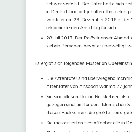
schwer verletzt. Der Täter hatte sich se
in Deutschland aufgehalten. Ihm gelang n
wurde er am 23. Dezember 2016 in der N
reklamierte den Anschlag für sich.
28. Juli 2017: Der Palästinenser Ahmad 
sieben Personen, bevor er überwältigt w
Es ergibt sich folgendes Muster an Übereinst
Die Attentäter sind überwiegend männlich
Attentäter von Ansbach war mit 27 Jahre
Sie sind allesamt keine Rückkehrer, also
gezogen sind, um für den „Islamischen 
diesen Rückkehrern die größte Terrorgef
Sie radikalisierten sich offenbar alle in D