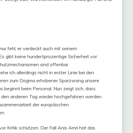
ur fehl, er verdeckt auch mit seinem
s gibt keine hundertprozentige Sicherheit vor
Schutzmechanismen sind offenbar
 ich allerdings nicht in erster Linie bei den
k, deren zum Dogma erhobener Sparzwang unsere
as beginnt beim Personal. Nun zeigt sich, dass
uf den anderen Tag wieder hochgefahren werden
 Zusammenarbeit der europäischen
en.
or Kritik schützen. Der Fall Anis Amri hat das