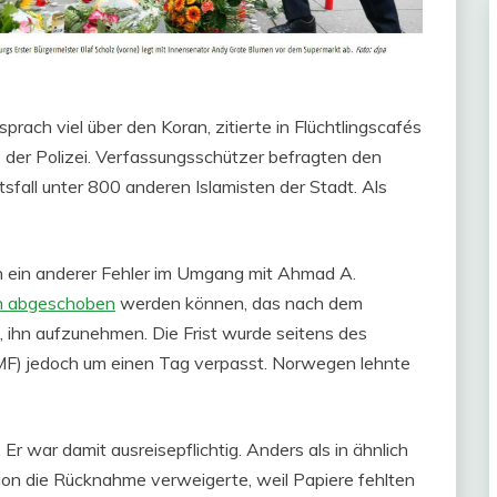
 sprach viel über den Koran, zitierte in Flüchtlingscafés
s der Polizei. Verfassungsschützer befragten den
sfall unter 800 anderen Islamisten der Stadt. Als
och ein anderer Fehler im Umgang mit Ahmad A.
n abgeschoben
werden können, das nach dem
ihn aufzunehmen. Die Frist wurde seitens des
aMF) jedoch um einen Tag verpasst. Norwegen lehnte
 war damit ausreisepflichtig. Anders als in ähnlich
ion die Rücknahme verweigerte, weil Papiere fehlten