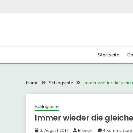
Skip
to
content
Startseite
Da
Home
Schlagseite
Immer wieder die glei
Schlagseite
Immer wieder die gleich
3. August 2017
Bronski
4 Kommentare