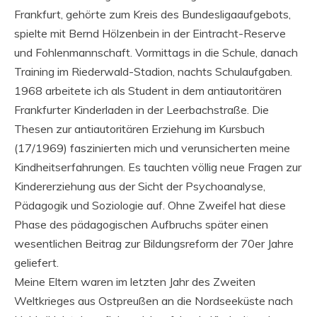
Frankfurt, gehörte zum Kreis des Bundesligaaufgebots,
spielte mit Bernd Hölzenbein in der Eintracht-Reserve
und Fohlenmannschaft. Vormittags in die Schule, danach
Training im Riederwald-Stadion, nachts Schulaufgaben.
1968 arbeitete ich als Student in dem antiautoritären
Frankfurter Kinderladen in der Leerbachstraße. Die
Thesen zur antiautoritären Erziehung im Kursbuch
(17/1969) faszinierten mich und verunsicherten meine
Kindheitserfahrungen. Es tauchten völlig neue Fragen zur
Kindererziehung aus der Sicht der Psychoanalyse,
Pädagogik und Soziologie auf. Ohne Zweifel hat diese
Phase des pädagogischen Aufbruchs später einen
wesentlichen Beitrag zur Bildungsreform der 70er Jahre
geliefert.
Meine Eltern waren im letzten Jahr des Zweiten
Weltkrieges aus Ostpreußen an die Nordseeküste nach