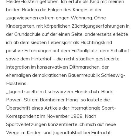
Heide/Holstein geflohen. Ich erfuhr als Kind mit meinen
beiden Brüdern die Folgen des Krieges in der
zugewiesenen extrem engen Wohnung. Ohne
Kindergarten, mit körperlichen Züchtigungserfahrungen in
der Grundschule auf der einen Seite, andererseits erlebte
ich ab dem siebten Lebensjahr als Flüchtlingskind
positive Erfahrungen auf dem Fußballplatz, dem Schulhof
sowie dem Hinterhof – die nicht staatlich gesteuerte
Integration im konservativen Dithmarschen, der
ehemaligen demokratischen Bauernrepublik Schleswig-
Holsteins.
„Jugend spielte mit schwarzem Handschuh. Black-
Power- Stil am Bornheimer Hang“ so lautete die
Überschrift eines Artikels der Internationale Sport-
Korrespondenz im November 1969. Nach
Sportverletzungen konzentrierte ich mich auf neue
Wege im Kinder- und Jugendfußball bei Eintracht