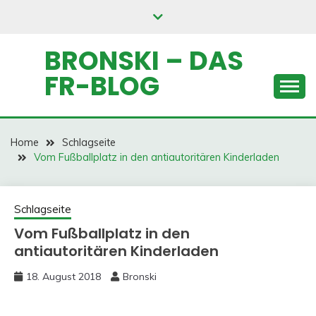
Skip
to
content
BRONSKI – DAS
FR-BLOG
Home
Schlagseite
Vom Fußballplatz in den antiautoritären Kinderladen
Schlagseite
Vom Fußballplatz in den
antiautoritären Kinderladen
18. August 2018
Bronski