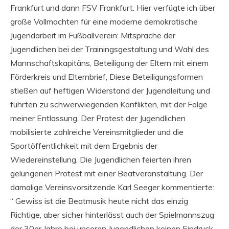
Frankfurt und dann FSV Frankfurt. Hier verfügte ich über
große Vollmachten für eine moderne demokratische
Jugendarbeit im Fußballverein: Mitsprache der
Jugendlichen bei der Trainingsgestaltung und Wahl des
Mannschaftskapitäns, Beteiligung der Eltern mit einem
Förderkreis und Elternbrief, Diese Beteiligungsformen
stießen auf heftigen Widerstand der Jugendleitung und
führten zu schwerwiegenden Konflikten, mit der Folge
meiner Entlassung. Der Protest der Jugendlichen
mobilisierte zahlreiche Vereinsmitglieder und die
Sportöffentlichkeit mit dem Ergebnis der
Wiedereinstellung. Die Jugendlichen feierten ihren
gelungenen Protest mit einer Beatveranstaltung. Der
damalige Vereinsvorsitzende Karl Seeger kommentierte:
“ Gewiss ist die Beatmusik heute nicht das einzig
Richtige, aber sicher hinterlässt auch der Spielmannszug
der 30er Jahre bei unseren Jugendlichen keinen Eindruck