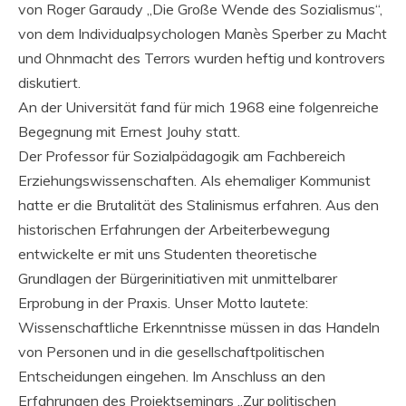
von Roger Garaudy „Die Große Wende des Sozialismus“,
von dem Individualpsychologen Manès Sperber zu Macht
und Ohnmacht des Terrors wurden heftig und kontrovers
diskutiert.
An der Universität fand für mich 1968 eine folgenreiche
Begegnung mit Ernest Jouhy statt.
Der Professor für Sozialpädagogik am Fachbereich
Erziehungswissenschaften. Als ehemaliger Kommunist
hatte er die Brutalität des Stalinismus erfahren. Aus den
historischen Erfahrungen der Arbeiterbewegung
entwickelte er mit uns Studenten theoretische
Grundlagen der Bürgerinitiativen mit unmittelbarer
Erprobung in der Praxis. Unser Motto lautete:
Wissenschaftliche Erkenntnisse müssen in das Handeln
von Personen und in die gesellschaftpolitischen
Entscheidungen eingehen. Im Anschluss an den
Erfahrungen des Projektseminars „Zur politischen