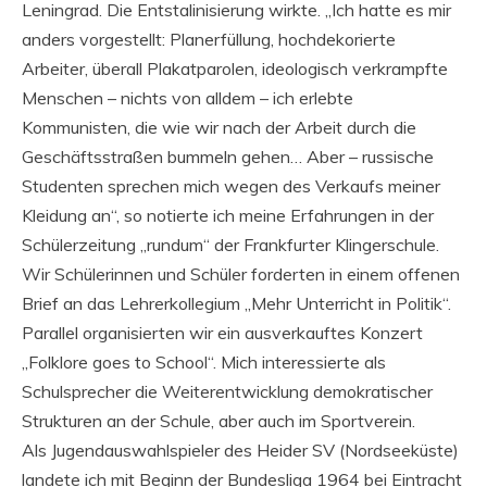
Leningrad. Die Entstalinisierung wirkte. „Ich hatte es mir
anders vorgestellt: Planerfüllung, hochdekorierte
Arbeiter, überall Plakatparolen, ideologisch verkrampfte
Menschen – nichts von alldem – ich erlebte
Kommunisten, die wie wir nach der Arbeit durch die
Geschäftsstraßen bummeln gehen… Aber – russische
Studenten sprechen mich wegen des Verkaufs meiner
Kleidung an“, so notierte ich meine Erfahrungen in der
Schülerzeitung „rundum“ der Frankfurter Klingerschule.
Wir Schülerinnen und Schüler forderten in einem offenen
Brief an das Lehrerkollegium „Mehr Unterricht in Politik“.
Parallel organisierten wir ein ausverkauftes Konzert
„Folklore goes to School“. Mich interessierte als
Schulsprecher die Weiterentwicklung demokratischer
Strukturen an der Schule, aber auch im Sportverein.
Als Jugendauswahlspieler des Heider SV (Nordseeküste)
landete ich mit Beginn der Bundesliga 1964 bei Eintracht