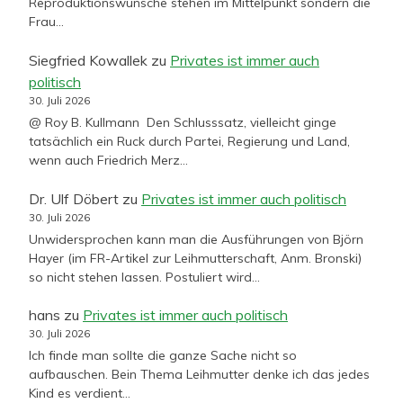
Reproduktionswünsche stehen im Mittelpunkt sondern die
Frau…
Siegfried Kowallek
zu
Privates ist immer auch
politisch
30. Juli 2026
@ Roy B. Kullmann Den Schlusssatz, vielleicht ginge
tatsächlich ein Ruck durch Partei, Regierung und Land,
wenn auch Friedrich Merz…
Dr. Ulf Döbert
zu
Privates ist immer auch politisch
30. Juli 2026
Unwidersprochen kann man die Ausführungen von Björn
Hayer (im FR-Artikel zur Leihmutterschaft, Anm. Bronski)
so nicht stehen lassen. Postuliert wird…
hans
zu
Privates ist immer auch politisch
30. Juli 2026
Ich finde man sollte die ganze Sache nicht so
aufbauschen. Bein Thema Leihmutter denke ich das jedes
Kind es verdient…