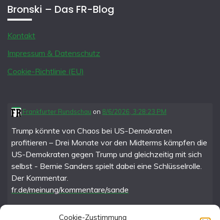
Bronski – Das FR-Blog
Kontakt
Impressum & Datenschutz
Cookie-Richtlinie (EU)
Frankfurter Rundschau
on
8/6/2026, 3:28:23 PM
Trump könnte von Chaos bei US-Demokraten
profitieren – Drei Monate vor den Midterms kämpfen die
US-Demokraten gegen Trump und gleichzeitig mit sich
selbst - Bernie Sanders spielt dabei eine Schlüsselrolle.
Der Kommentar.
fr.de/meinung/kommentare/sande
Cookie-Zustimmung